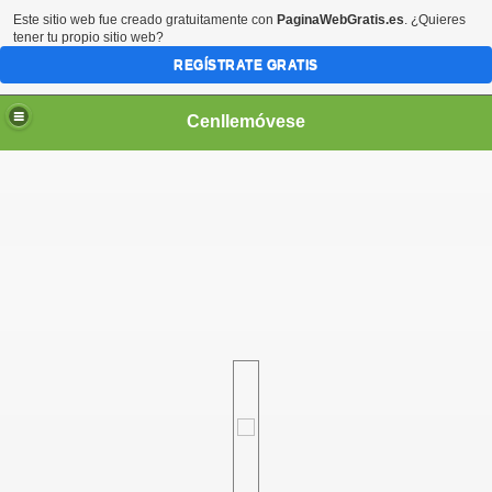
Este sitio web fue creado gratuitamente con
PaginaWebGratis.es
. ¿Quieres
tener tu propio sitio web?
REGÍSTRATE GRATIS
Cenllemóvese