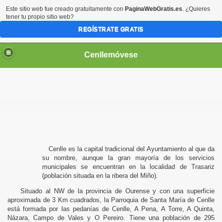
Este sitio web fue creado gratuitamente con
PaginaWebGratis.es
. ¿Quieres
tener tu propio sitio web?
REGÍSTRATE GRATIS
Cenllemóvese
Cenlle es la capital tradicional del Ayuntamiento al que da
su nombre, aunque la gran mayoría de los servicios
municipales se encuentran en la localidad de Trasariz
(población situada en la ribera del Miño).
Situado al NW de la provincia de Ourense y con una superficie
aproximada de 3 Km cuadrados, la Parroquia de Santa María de Cenlle
está formada por las pedanías de Cenlle, A Pena, A Torre, A Quinta,
Názara, Campo de Vales y O Pereiro. Tiene una población de 295