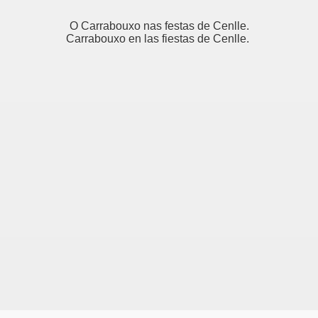
O Carrabouxo nas festas de Cenlle.
Carrabouxo en las fiestas de Cenlle.