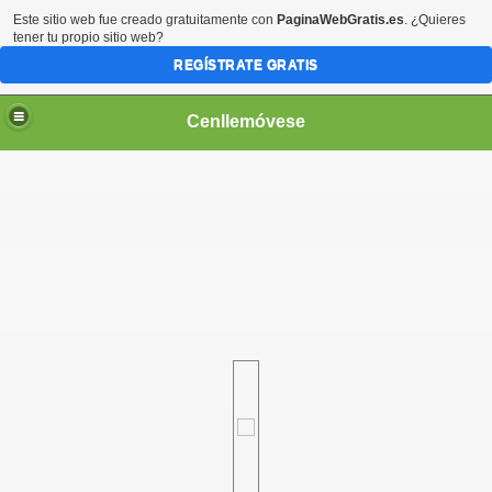
Este sitio web fue creado gratuitamente con
PaginaWebGratis.es
. ¿Quieres
tener tu propio sitio web?
REGÍSTRATE GRATIS
Cenllemóvese