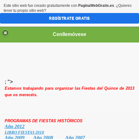
Este sitio web fue creado gratuitamente con
PaginaWebGratis.es
. ¿Quieres
tener tu propio sitio web?
REGÍSTRATE GRATIS
Cenllemóvese
; ">
Estamos trabajando para organizar las Fiestas del Quince de 2013
que os merecéis.
PROGRAMAS DE FIESTAS HISTÓRICOS
Año 2012
LIBRO FIESTAS 2010
Año 2009
Año 2008
Año 2007