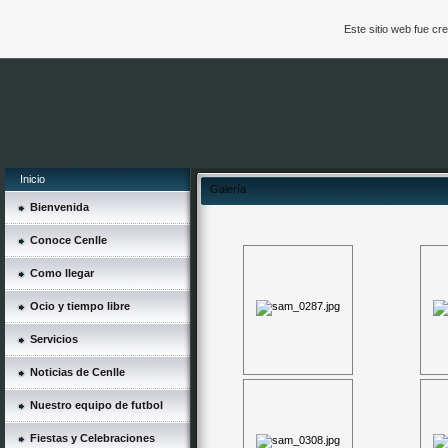
Este sitio web fue c
Inicio
Galería
Bienvenida
Conoce Cenlle
Como llegar
Ocio y tiempo libre
Servicios
Noticias de Cenlle
Nuestro equipo de futbol
Fiestas y Celebraciones