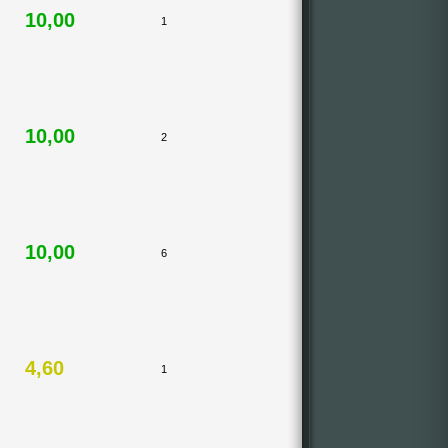
10,00
1
10,00
2
10,00
6
4,60
1