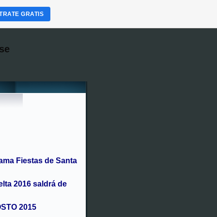
TRATE GRATIS
se
ama Fiestas de Santa
elta 2016 saldrá de
OSTO 2015