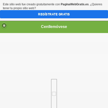
Este sitio web fue creado gratuitamente con
PaginaWebGratis.es
. ¿Quieres
tener tu propio sitio web?
REGÍSTRATE GRATIS
Cenllemóvese