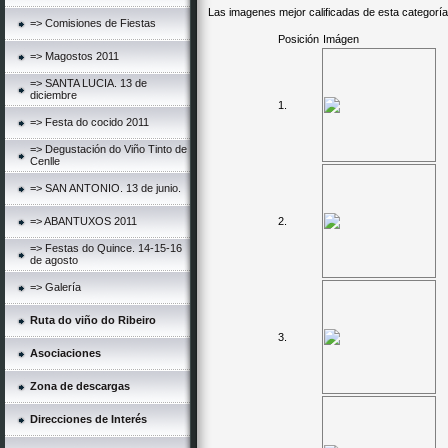
Las imagenes mejor calificadas de esta categoría
=> Comisiones de Fiestas
Posición
Imágen
=> Magostos 2011
=> SANTA LUCIA. 13 de
diciembre
1.
=> Festa do cocido 2011
=> Degustación do Viño Tinto de
Cenlle
=> SAN ANTONIO. 13 de junio.
=> ABANTUXOS 2011
2.
=> Festas do Quince. 14-15-16
de agosto
=> Galería
Ruta do viño do Ribeiro
3.
Asociaciones
Zona de descargas
Direcciones de Interés