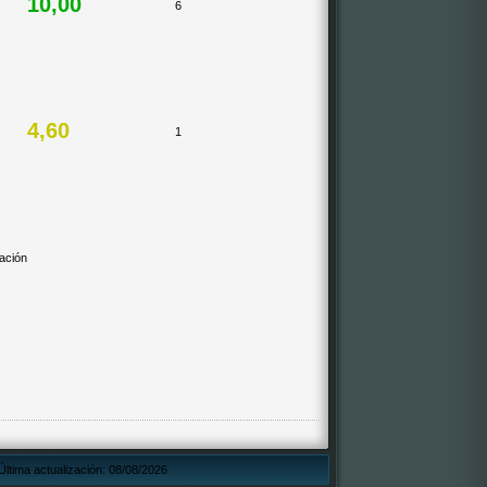
10,00
6
4,60
1
cación
Última actualización: 08/08/2026