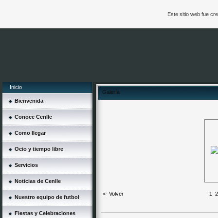
Este sitio web fue c
Inicio
Galería
Bienvenida
Conoce Cenlle
Como llegar
Ocio y tiempo libre
Servicios
Noticias de Cenlle
<- Volver
1
2
Nuestro equipo de futbol
Fiestas y Celebraciones