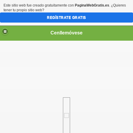
Este sitio web fue creado gratuitamente con
PaginaWebGratis.es
. ¿Quieres
tener tu propio sitio web?
REGÍSTRATE GRATIS
Cenllemóvese