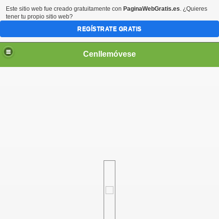
Este sitio web fue creado gratuitamente con
PaginaWebGratis.es
. ¿Quieres
tener tu propio sitio web?
REGÍSTRATE GRATIS
Cenllemóvese