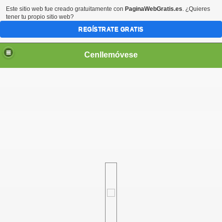
Este sitio web fue creado gratuitamente con
PaginaWebGratis.es
. ¿Quieres
tener tu propio sitio web?
REGÍSTRATE GRATIS
Cenllemóvese