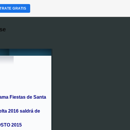
TRATE GRATIS
se
ama Fiestas de Santa
elta 2016 saldrá de
OSTO 2015