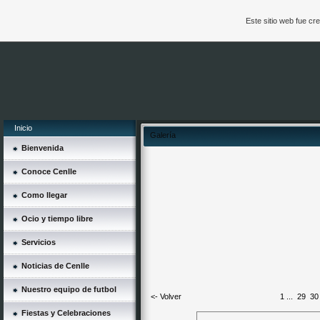
Este sitio web fue c
Inicio
Galería
Bienvenida
Conoce Cenlle
Como llegar
Ocio y tiempo libre
Servicios
Noticias de Cenlle
Nuestro equipo de futbol
<- Volver
1
...
29
30
Fiestas y Celebraciones